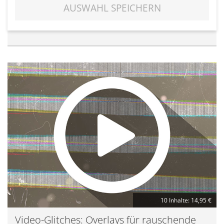
AUSWAHL SPEICHERN
10 Inhalte: 14,95 €
Video-Glitches: Overlays für rauschende