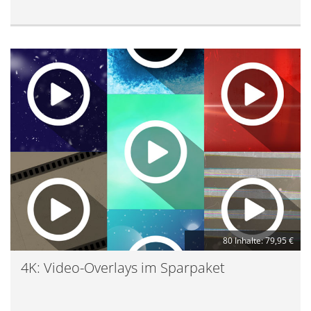
80 Inhalte: 79,95 €
4K: Video-Overlays im Sparpaket