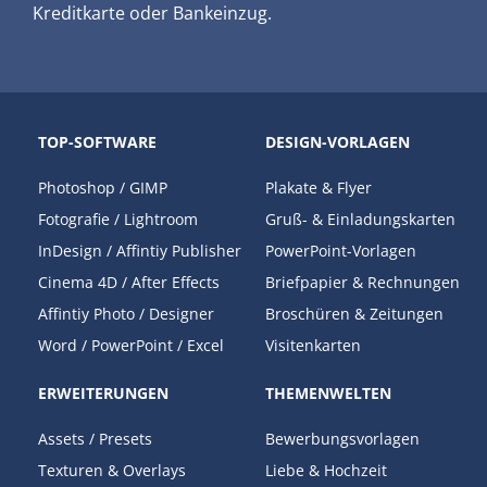
Kreditkarte oder Bankeinzug.
TOP-SOFTWARE
DESIGN-VORLAGEN
Photoshop
/
GIMP
Plakate & Flyer
Fotografie
/
Lightroom
Gruß- & Einladungskarten
InDesign
/
Affintiy Publisher
PowerPoint-Vorlagen
Cinema 4D
/
After Effects
Briefpapier & Rechnungen
Affintiy Photo
/
Designer
Broschüren & Zeitungen
Word
/
PowerPoint
/
Excel
Visitenkarten
ERWEITERUNGEN
THEMENWELTEN
Assets
/
Presets
Bewerbungsvorlagen
Texturen & Overlays
Liebe & Hochzeit