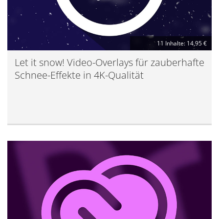
11 Inhalte: 14,95 €
Let it snow! Video-Overlays für zauberhafte
Schnee-Effekte in 4K-Qualität