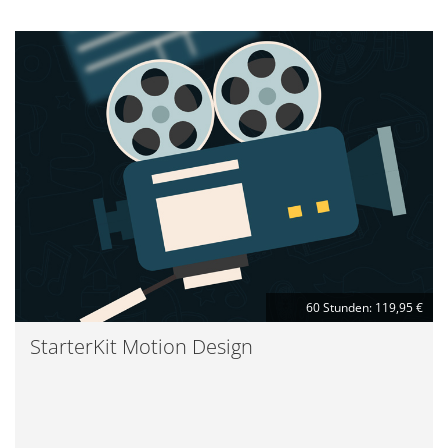
60 Stunden: 119,95 €
StarterKit Motion Design