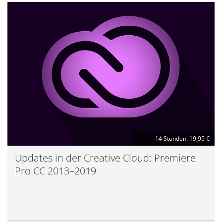
14 Stunden: 19,95 €
Updates in der Creative Cloud: Premiere
Pro CC 2013–2019