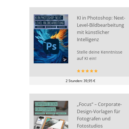
KI in Photoshop: Next-
Level-Bildbearbeitung
mit künstlicher
Intelligenz
Stelle deine Kenntnisse
auf KI ein!
2 Stunden: 39,95 €
„Focus“ – Corporate-
Design-Vorlagen für
Fotografen und
Fotostudios