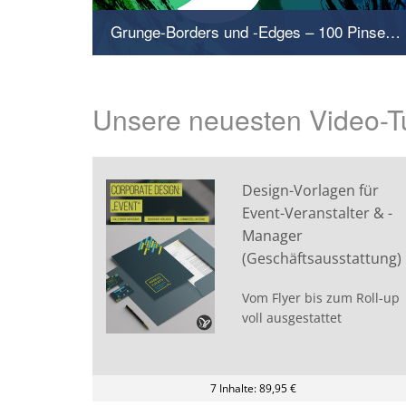
Grunge-Borders und -Edges – 100 Pinsel für Rahmen und Ecken im Dirty-Style
Klicke den Schmutz in deine Bilder
Unsere neuesten Video-Tu
Design-Vorlagen für
Event-Veranstalter & -
Manager
(Geschäftsausstattung)
Vom Flyer bis zum Roll-up
voll ausgestattet
7 Inhalte: 89,95 €