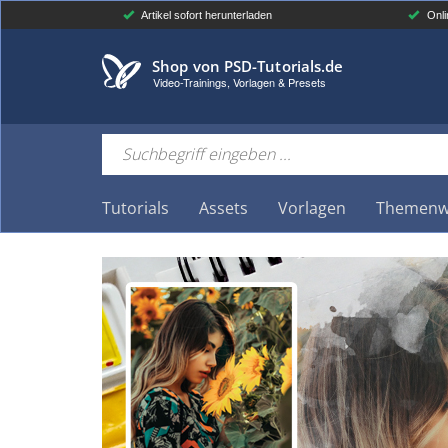
Artikel sofort herunterladen
Onli
Shop von PSD-Tutorials.de
Video-Trainings, Vorlagen & Presets
Tutorials
Assets
Vorlagen
Themenw