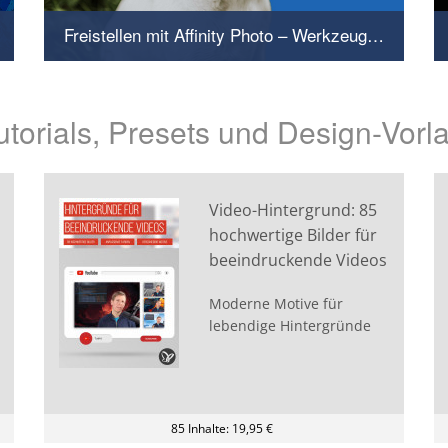
Freistellen mit Affinity Photo – Werkzeuge und Techniken
Haargenau! So triffst du die richtige Auswahl
torials, Presets und Design-Vorl
Video-Hintergrund: 85
hochwertige Bilder für
beeindruckende Videos
Moderne Motive für
lebendige Hintergründe
85 Inhalte: 19,95 €