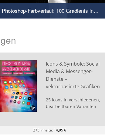
Photoshop-Farbverlauf: 100 Gradients in Gold, Silber und Bronze für Metalleffekte
Erzeuge glänzende Effekte
agen
Icons & Symbole: Social
Media & Messenger-
Dienste –
vektorbasierte Grafiken
25 Icons in verschiedenen,
bearbeitbaren Varianten
275 Inhalte: 14,95 €