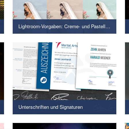
Lightroom-Vorgaben: Creme- und Pastell-Looks
Presets für traumhafte Augenblicke
Unterschriften und Signaturen
Unterschriften-Platzhalter, Aktion und Video-
Training