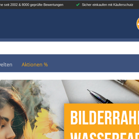
ne seit 2002 & 8000 geprüfte Bewertungen
Sicher einkaufen mit Käuferschutz
elten
Aktionen %