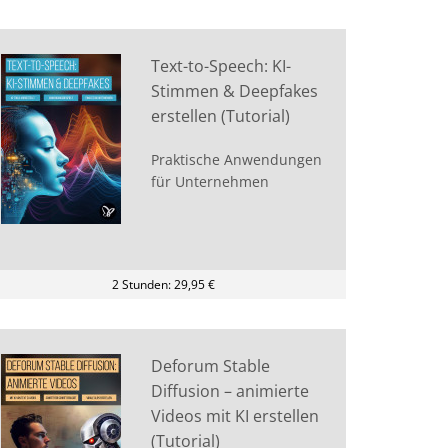
Text-to-Speech: KI-
Stimmen & Deepfakes
erstellen (Tutorial)
Praktische Anwendungen
für Unternehmen
2 Stunden: 29,95 €
Deforum Stable
Diffusion – animierte
Videos mit KI erstellen
(Tutorial)